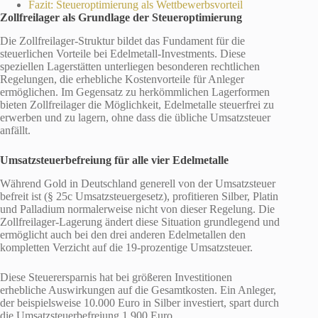
Fazit: Steueroptimierung als Wettbewerbsvorteil
Zollfreilager als Grundlage der Steueroptimierung
Die Zollfreilager-Struktur bildet das Fundament für die
steuerlichen Vorteile bei Edelmetall-Investments. Diese
speziellen Lagerstätten unterliegen besonderen rechtlichen
Regelungen, die erhebliche Kostenvorteile für Anleger
ermöglichen. Im Gegensatz zu herkömmlichen Lagerformen
bieten Zollfreilager die Möglichkeit, Edelmetalle steuerfrei zu
erwerben und zu lagern, ohne dass die übliche Umsatzsteuer
anfällt.
Umsatzsteuerbefreiung für alle vier Edelmetalle
Während Gold in Deutschland generell von der Umsatzsteuer
befreit ist (§ 25c Umsatzsteuergesetz), profitieren Silber, Platin
und Palladium normalerweise nicht von dieser Regelung. Die
Zollfreilager-Lagerung ändert diese Situation grundlegend und
ermöglicht auch bei den drei anderen Edelmetallen den
kompletten Verzicht auf die 19-prozentige Umsatzsteuer.
Diese Steuerersparnis hat bei größeren Investitionen
erhebliche Auswirkungen auf die Gesamtkosten. Ein Anleger,
der beispielsweise 10.000 Euro in Silber investiert, spart durch
die Umsatzsteuerbefreiung 1.900 Euro.