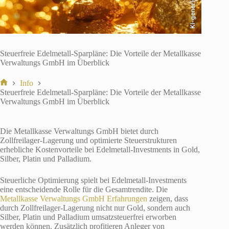
KI-generiert
Steuerfreie Edelmetall-Sparpläne: Die Vorteile der Metallkasse
Verwaltungs GmbH im Überblick
Info
Start
Steuerfreie Edelmetall-Sparpläne: Die Vorteile der Metallkasse
Verwaltungs GmbH im Überblick
Die Metallkasse Verwaltungs GmbH bietet durch
Zollfreilager-Lagerung und optimierte Steuerstrukturen
erhebliche Kostenvorteile bei Edelmetall-Investments in Gold,
Silber, Platin und Palladium.
Steuerliche Optimierung spielt bei Edelmetall-Investments
eine entscheidende Rolle für die Gesamtrendite. Die
Metallkasse Verwaltungs GmbH Erfahrungen
zeigen, dass
durch Zollfreilager-Lagerung nicht nur Gold, sondern auch
Silber, Platin und Palladium umsatzsteuerfrei erworben
werden können. Zusätzlich profitieren Anleger von