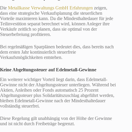
Die
Metallkasse Verwaltungs GmbH Erfahrungen
zeigen,
dass eine strategische Verkaufsplanung die steuerlichen
Vorteile maximieren kann. Da die Mindesthaltedauer für jede
Teilinvestition separat berechnet wird, können Anleger ihre
Verkäufe zeitlich so planen, dass sie optimal von der
Steuerbefreiung profitieren.
Bei regelmäßigen Sparplänen bedeutet dies, dass bereits nach
dem ersten Jahr kontinuierlich steuerfreie
Verkaufsmöglichkeiten entstehen.
Keine Abgeltungssteuer auf Edelmetall-Gewinne
Ein weiterer wichtiger Vorteil liegt darin, dass Edelmetall-
Gewinne nicht der Abgeltungssteuer unterliegen. Während bei
Aktien, Anleihen oder Fonds automatisch 25 Prozent
Abgeltungssteuer plus Solidaritätszuschlag abgeführt werden,
bleiben Edelmetall-Gewinne nach der Mindesthaltedauer
vollständig steuerfrei.
Diese Regelung gilt unabhängig von der Höhe der Gewinne
und ist nicht durch Freibeträge begrenzt.