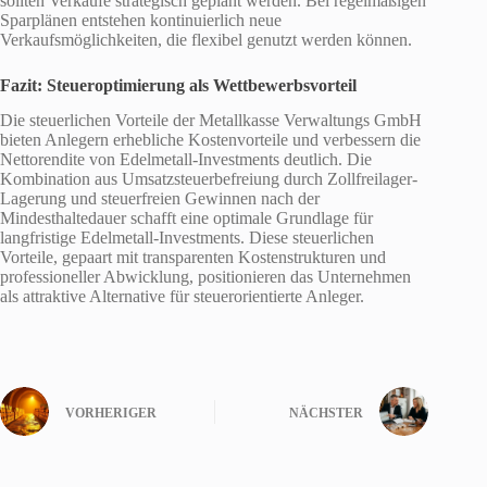
sollten Verkäufe strategisch geplant werden. Bei regelmäßigen
Sparplänen entstehen kontinuierlich neue
Verkaufsmöglichkeiten, die flexibel genutzt werden können.
Fazit: Steueroptimierung als Wettbewerbsvorteil
Die steuerlichen Vorteile der Metallkasse Verwaltungs GmbH
bieten Anlegern erhebliche Kostenvorteile und verbessern die
Nettorendite von Edelmetall-Investments deutlich. Die
Kombination aus Umsatzsteuerbefreiung durch Zollfreilager-
Lagerung und steuerfreien Gewinnen nach der
Mindesthaltedauer schafft eine optimale Grundlage für
langfristige Edelmetall-Investments. Diese steuerlichen
Vorteile, gepaart mit transparenten Kostenstrukturen und
professioneller Abwicklung, positionieren das Unternehmen
als attraktive Alternative für steuerorientierte Anleger.
VORHERIGER
NÄCHSTER