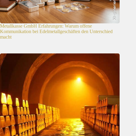
KI-generiert
Metallkasse GmbH Erfahrungen: Warum offene
Kommunikation bei Edelmetallgeschäften den Unterschied
macht