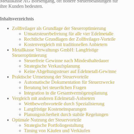
Metallkasse AG Börsengang, oft höhere Steuerbelastungen für
ihre Kunden bedeuten.
Inhaltsverzeichnis
Zollfreilager als Grundlage der Steueroptimierung
Umsatzsteuerbefreiung für alle vier Edelmetalle
Rechtliche Grundlagen der Zollfreilager-Vorteile
Kostenvergleich mit traditionellen Anbietern
Metallkasse Verwaltungs GmbH: Langfristige
Steueroptimierung
Steuerfreie Gewinne nach Mindesthaltedauer
Strategische Verkaufsplanung
Keine Abgeltungssteuer auf Edelmetall-Gewinne
Praktische Umsetzung der Steuervorteile
Automatische Dokumentation für Steuerzwecke
Beratung bei steuerlichen Fragen
Integration in die Gesamtvermögensplanung
Vergleich mit anderen Edelmetall-Anbietern
Wettbewerbsvorteile durch Spezialisierung
Langfristige Kosteneinsparungen
Planungssicherheit durch stabile Regelungen
Optimale Nutzung der Steuervorteile
Strategische Portfoliogestaltung
Timing von Käufen und Verkäufen