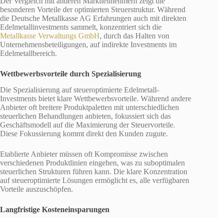
Der Vergleich mit anderen Marktteilnehmern zeigt die
besonderen Vorteile der optimierten Steuerstruktur. Während
die Deutsche Metallkasse AG Erfahrungen auch mit direkten
Edelmetallinvestments sammelt, konzentriert sich die
Metallkasse Verwaltungs GmbH
, durch das Halten von
Unternehmensbeteiligungen, auf indirekte Investments im
Edelmetallbereich.
Wettbewerbsvorteile durch Spezialisierung
Die Spezialisierung auf steueroptimierte Edelmetall-
Investments bietet klare Wettbewerbsvorteile. Während andere
Anbieter oft breitere Produktpaletten mit unterschiedlichen
steuerlichen Behandlungen anbieten, fokussiert sich das
Geschäftsmodell auf die Maximierung der Steuervorteile.
Diese Fokussierung kommt direkt den Kunden zugute.
Etablierte Anbieter müssen oft Kompromisse zwischen
verschiedenen Produktlinien eingehen, was zu suboptimalen
steuerlichen Strukturen führen kann. Die klare Konzentration
auf steueroptimierte Lösungen ermöglicht es, alle verfügbaren
Vorteile auszuschöpfen.
Langfristige Kosteneinsparungen