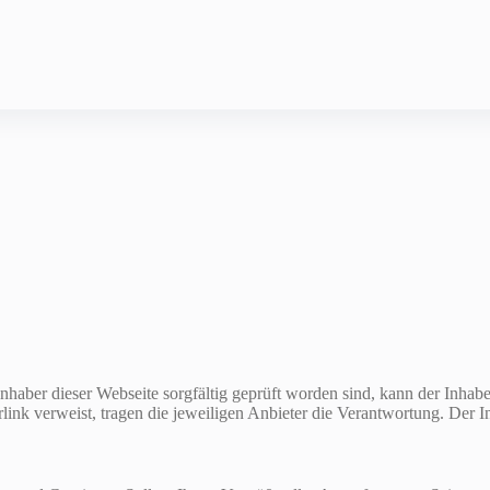
aber dieser Webseite sorgfältig geprüft worden sind, kann der Inhaber 
link verweist, tragen die jeweiligen Anbieter die Verantwortung. Der Inh