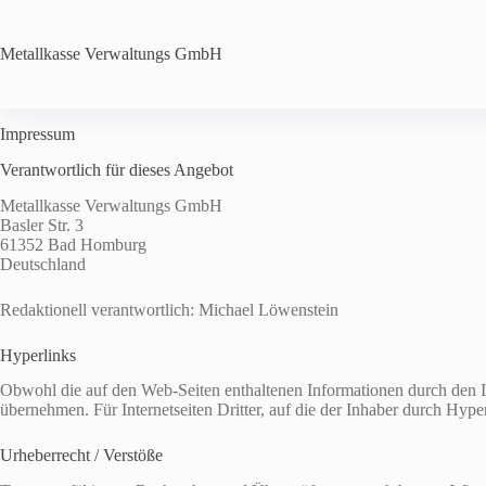
Zum
Inhalt
springen
Metallkasse Verwaltungs
GmbH
Impressum
Verantwortlich für dieses Angebot
Metallkasse Verwaltungs GmbH
Basler Str. 3
61352 Bad Homburg
Deutschland
Redaktionell verantwortlich: Michael Löwenstein
Hyperlinks
Obwohl die auf den Web-Seiten enthaltenen Informationen durch den Inh
übernehmen. Für Internetseiten Dritter, auf die der Inhaber durch Hyper
Urheberrecht / Verstöße