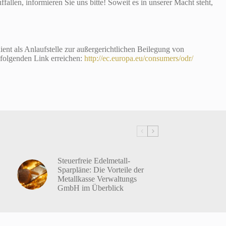
llen, informieren Sie uns bitte! Soweit es in unserer Macht steht,
ent als Anlaufstelle zur außergerichtlichen Beilegung von
 folgenden Link erreichen:
http://ec.europa.eu/consumers/odr/
Steuerfreie Edelmetall-
Sparpläne: Die Vorteile der
Metallkasse Verwaltungs
GmbH im Überblick