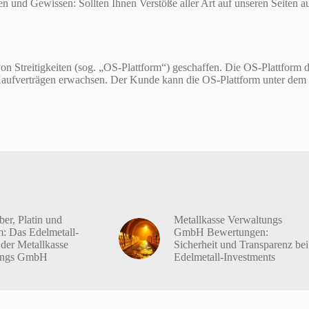
nd Gewissen: Sollten Ihnen Verstöße aller Art auf unseren Seiten auffa
 Streitigkeiten (sog. „OS-Plattform“) geschaffen. Die OS-Plattform di
ne-Kaufverträgen erwachsen. Der Kunde kann die OS-Plattform unter dem
ber, Platin und
Metallkasse Verwaltungs
m: Das Edelmetall-
GmbH Bewertungen:
 der Metallkasse
Sicherheit und Transparenz bei
ungs GmbH
Edelmetall-Investments