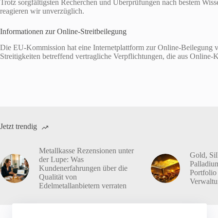
Trotz sorgfältigsten Recherchen und Überprüfungen nach bestem Wissen u
reagieren wir unverzüglich.
Informationen zur Online-Streitbeilegung
Die EU-Kommission hat eine Internetplattform zur Online-Beilegung von
Streitigkeiten betreffend vertragliche Verpflichtungen, die aus Onli
Jetzt trendig
Metallkasse Rezensionen unter
Gold, Sil
der Lupe: Was
Palladiu
Kundenerfahrungen über die
Portfolio
Qualität von
Verwalt
Edelmetallanbietern verraten